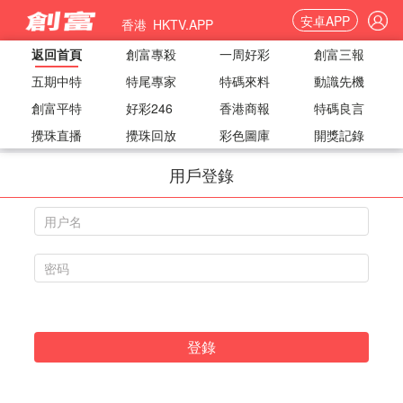
安卓APP
香港 HKTV.APP
返回首頁
創富專殺
一周好彩
創富三報
五期中特
特尾專家
特碼來料
動識先機
創富平特
好彩246
香港商報
特碼良言
攪珠直播
攪珠回放
彩色圖庫
開獎記錄
用戶登錄
登錄