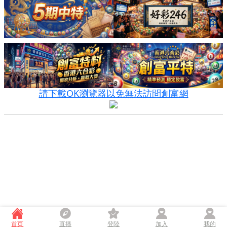
請下載OK瀏覽器以免無法訪問創富網
首页
直播
登陸
加入
我的